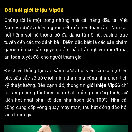
Đôi nét giới thiệu Vip66
Chúng tôi là một trong những nhà cái hàng đầu tại Việt
Nam và được nhiều người biết đến trên toàn cầu. Nhà cái
nổi tiếng với hệ thống trò đa dạng từ nổ hũ, casino trực
tuyến đến các trò đánh bài. Điểm đặc biệt là các sản phẩm
game đều có bản quyền, đảm bảo trải nghiệm mượt mà,
an toàn tuyệt đối cho người tham gia.
Để chiến thắng tại các sảnh cược, hội viên cần có sự hiểu
biết sâu sắc về trò chơi mình tham gia cũng như phân tích
kỹ thuật lưỡng. Bên cạnh đó, thông tin
giới thiệu Vip66
chỉ
ra rằng chúng tôi luôn cập nhật những chương trình, sự
kiện hot nhất phải kể đến như hoàn tiền 100%. Nhà cái
cũng cung cấp vòng quay may mắn, thu hút đông đảo hội
viên tham gia.