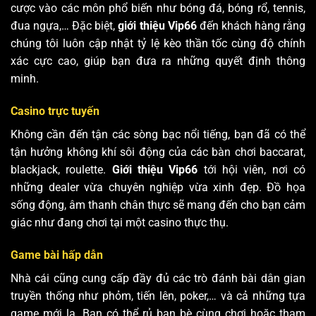
cược vào các môn phổ biến như bóng đá, bóng rổ, tennis,
đua ngựa,… Đặc biệt,
giới thiệu Vip66
đến khách hàng rằng
chúng tôi luôn cập nhật tỷ lệ kèo thần tốc cùng độ chính
xác cực cao, giúp bạn đưa ra những quyết định thông
minh.
Casino trực tuyến
Không cần đến tận các sòng bạc nổi tiếng, bạn đã có thể
tận hưởng không khí sôi động của các bàn chơi baccarat,
blackjack, roulette.
Giới thiệu Vip66
tới hội viên, nơi có
những dealer vừa chuyên nghiệp vừa xinh đẹp. Đồ họa
sống động, âm thanh chân thực sẽ mang đến cho bạn cảm
giác như đang chơi tại một casino thực thụ.
Game bài hấp dẫn
Nhà cái cũng cung cấp đầy đủ các trò đánh bài dân gian
truyền thống như phỏm, tiến lên, poker,… và cả những tựa
game mới lạ. Bạn có thể rủ bạn bè cùng chơi hoặc tham