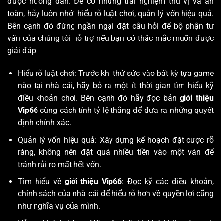
được hướng dẫn. Để có những trải nghiệm thú vị và an
toàn, hãy luôn nhớ: hiểu rõ luật chơi, quản lý vốn hiệu quả.
Bên cạnh đó đừng ngần ngại đặt câu hỏi để bộ phận tư
vấn của chúng tôi hỗ trợ nếu bạn có thắc mắc muốn được
giải đáp.
Hiểu rõ luật chơi: Trước khi thử sức vào bất kỳ tựa game
nào tại nhà cái, hãy bỏ ra một ít thời gian tìm hiểu kỹ
điều khoản chơi. Bên cạnh đó hãy đọc bản
giới thiệu
Vip66
cùng cách tính tỷ lệ thắng để đưa ra những quyết
định chính xác.
Quản lý vốn hiệu quả: Xây dựng kế hoạch đặt cược rõ
ràng, không nên đặt quá nhiều tiền vào một ván để
tránh rủi ro mất hết vốn.
Tìm hiểu về
giới thiệu Vip66
: Đọc kỹ các điều khoản,
chính sách của nhà cái để hiểu rõ hơn về quyền lợi cũng
như nghĩa vụ của mình.